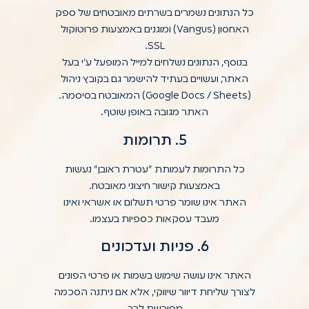
כל הנתונים נשמרים בשרתים מאובטחים של ספק
האחסון (Vangus) ומוגנים באמצעות פרוטוקול
SSL.
בנוסף, הנתונים נשלחים למייל המופעל ע״י בעל
האתר, ועשויים בעתיד להישמר גם בקובץ ניהול
(Google Docs / Sheets) המאובטח בסיסמה.
האתר מגובה באופן שוטף.
5. תרומות
כל התרומות לעמותת "עטרת ראובן" נעשות
באמצעות קישור חיצוני מאובטח.
האתר אינו שומר פרטי תשלום או אשראי ואינו
מעבד עסקאות כספיות בעצמו.
6. פניות ועדכונים
האתר אינו עושה שימוש בשמות או פרטי הפונים
לצורך שליחת דיוור שיווקי, אלא אם ניתנה הסכמה