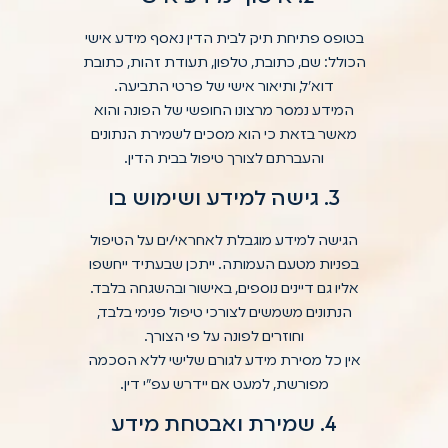
בטופס פתיחת תיק לבית הדין נאסף מידע אישי
הכולל: שם, כתובת, טלפון, תעודת זהות, כתובת
דוא״ל, ותיאור אישי של פרטי התביעה.
המידע נמסר מרצונו החופשי של הפונה והוא
מאשר בזאת כי הוא מסכים לשמירת הנתונים
והעברתם לצורך טיפול בבית הדין.
3. גישה למידע ושימוש בו
הגישה למידע מוגבלת לאחראי/ים על הטיפול
בפניות מטעם העמותה. ייתכן שבעתיד ייחשפו
אליו גם דיינים נוספים, באישור ובהשגחה בלבד.
הנתונים משמשים לצורכי טיפול פנימי בלבד,
וחוזרים לפונה על פי הצורך.
אין כל מסירת מידע לגורם שלישי ללא הסכמה
מפורשת, למעט אם יידרש עפ"י דין.
4. שמירת ואבטחת מידע